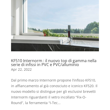
KF510 Internorm : il nuovo top di gamma nella
serie di infissi in PVC e PVC/alluminio
Apr 22, 2022
Dal primo marzo Internorm propone l’infisso KF510,
in affiancamento al già conosciuto e iconico KF520. Il
nuovo modello si distingue per gli esclusivi brevetti
Internorm riguardanti il vetro incollato “Fix-O-
Round”, la ferramenta “I-Tec...