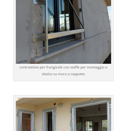
controtelaio per frangisole con staffe per montaggio a
sbalzo su muro a cappotto