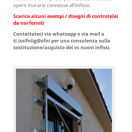
opere murarie connesse all’infisso.
Scarica alcuni esempi / disegni di controtelai
da noi forniti
Contattateci via whatsapp o via mail a
ti.issifniig@ofni per una consulenza sulla
sostituzione/acquisto dei vs nuovi infissi.