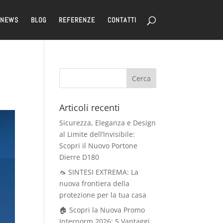
NEWS
BLOG
REFERENZE
CONTATTI
Articoli recenti
Sicurezza, Eleganza e Design
al Limite dell’Invisibile:
Scopri il Nuovo Portone
Dierre D180
🦟 SINTESI EXTREMA: La
nuova frontiera della
protezione per la tua casa
🏠 Scopri la Nuova Promo
Internorm 2026: 5 Vantaggi