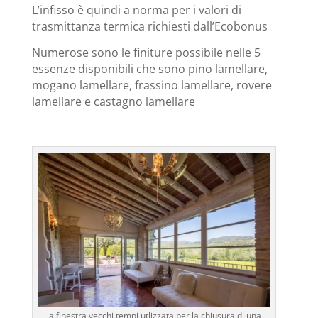
L’infisso è quindi a norma per i valori di
trasmittanza termica richiesti dall’Ecobonus
Numerose sono le finiture possibile nelle 5
essenze disponibili che sono pino lamellare,
mogano lamellare, frassino lamellare, rovere
lamellare e castagno lamellare
la finestra vecchi tempi utlizzata per la chiusura di una