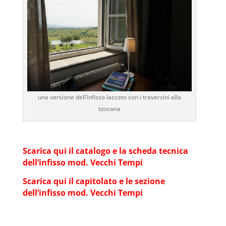
una versione dell’infisso laccato con i traversini alla
toscana
Scarica qui il catalogo e la scheda tecnica
dell’infisso mod. Vecchi Tempi
Scarica qui il capitolato e le sezione
dell’infisso mod. Vecchi Tempi