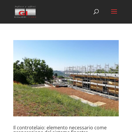
Il controtelaio: elemento necessario come