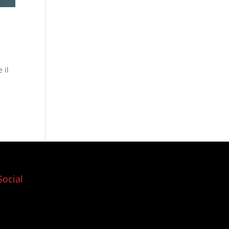
 il
Social