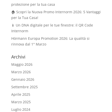
protezione per la tua casa
🏠 Scopri la Nuova Promo Internorm 2026: 5 Vantaggi
per la Tua Casa!
📱 Un DNA digitale per le tue finestre: il QR Code
Internorm
Hörmann Europa Promotion 2026: La qualità si
rinnova dal 1° Marzo
Archivi
Maggio 2026
Marzo 2026
Gennaio 2026
Settembre 2025
Aprile 2025
Marzo 2025
Luglio 2024