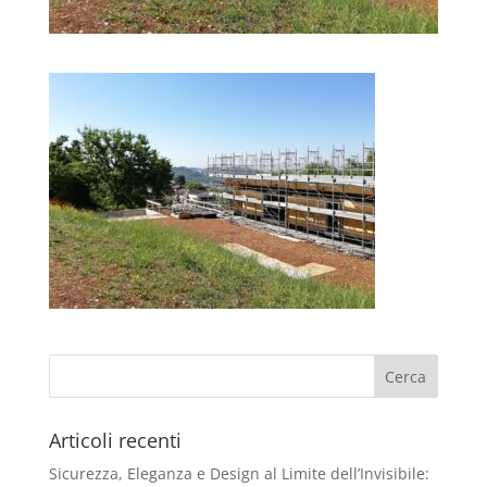
Articoli recenti
Sicurezza, Eleganza e Design al Limite dell’Invisibile: