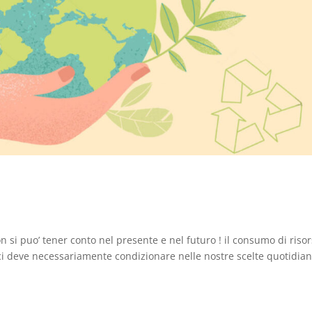
n si puo’ tener conto nel presente e nel futuro ! il consumo di riso
e ci deve necessariamente condizionare nelle nostre scelte quotidia