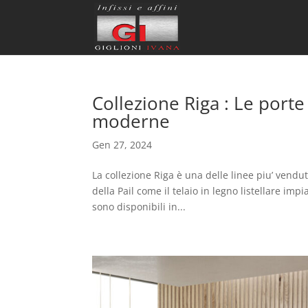
Collezione Riga : Le porte
moderne
Gen 27, 2024
La collezione Riga è una delle linee piu’ vendu
della Pail come il telaio in legno listellare impia
sono disponibili in...