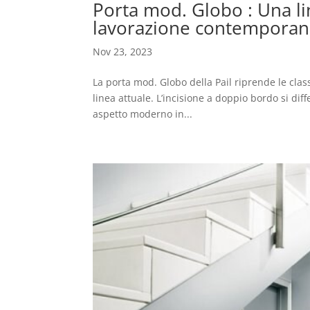
Porta mod. Globo : Una lin
lavorazione contempora
Nov 23, 2023
La porta mod. Globo della Pail riprende le clas
linea attuale. L’incisione a doppio bordo si dif
aspetto moderno in...