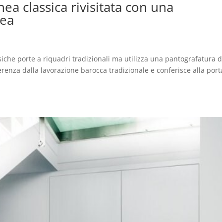
ea classica rivisitata con una
nea
siche porte a riquadri tradizionali ma utilizza una pantografatura d
ferenza dalla lavorazione barocca tradizionale e conferisce alla por