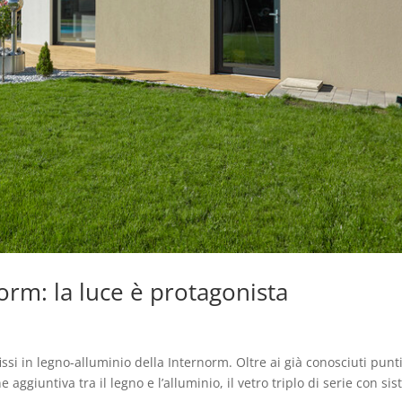
orm: la luce è protagonista
ssi in legno-alluminio della Internorm. Oltre ai già conosciuti punti
 aggiuntiva tra il legno e l’alluminio, il vetro triplo di serie con si