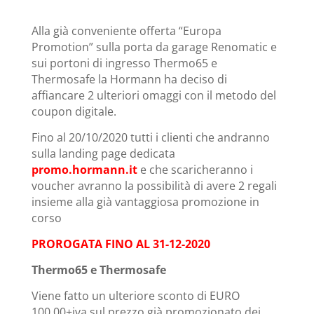
Alla già conveniente offerta “Europa
Promotion” sulla porta da garage Renomatic e
sui portoni di ingresso Thermo65 e
Thermosafe la Hormann ha deciso di
affiancare 2 ulteriori omaggi con il metodo del
coupon digitale.
Fino al 20/10/2020 tutti i clienti che andranno
sulla landing page dedicata
promo.hormann.it
e che scaricheranno i
voucher avranno la possibilità di avere 2 regali
insieme alla già vantaggiosa promozione in
corso
PROROGATA FINO AL 31-12-2020
Thermo65 e Thermosafe
Viene fatto un ulteriore sconto di EURO
100,00+iva sul prezzo già promozionato dei