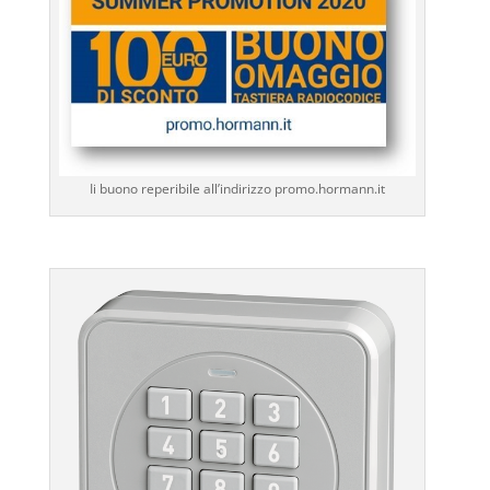
Ii buono reperibile all’indirizzo promo.hormann.it