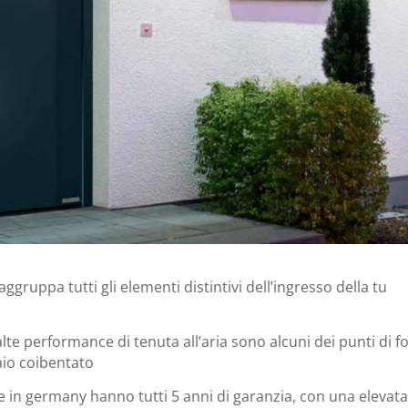
gruppa tutti gli elementi distintivi dell’ingresso della tu
lte performance di tenuta all’aria sono alcuni dei punti di f
iaio coibentato
e in germany hanno tutti 5 anni di garanzia, con una elevat