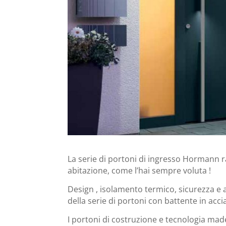
La serie di portoni di ingresso Hormann rag
abitazione, come l’hai sempre voluta !
Design , isolamento termico, sicurezza e a
della serie di portoni con battente in acc
I portoni di costruzione e tecnologia mad