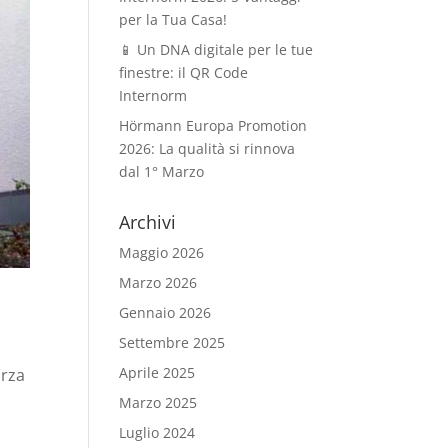
per la Tua Casa!
📱 Un DNA digitale per le tue
finestre: il QR Code
Internorm
Hörmann Europa Promotion
2026: La qualità si rinnova
dal 1° Marzo
Archivi
Maggio 2026
Marzo 2026
Gennaio 2026
Settembre 2025
Aprile 2025
orza
Marzo 2025
Luglio 2024
a