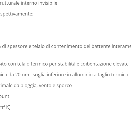
rutturale interno invisibile
rispettivamente:
 di spessore e telaio di contenimento del battente interam
ito con telaio termico per stabilità e coibentazione elevate
rmico da 20mm , soglia inferiore in alluminio a taglio termico
ottimale da pioggia, vento e sporco
 punti
m²·K)