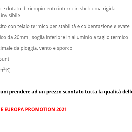
ore dotato di riempimento internoin shchiuma rigida
invisibile
ito con telaio termico per stabilità e coibentazione elevate
mico da 20mm , soglia inferiore in alluminio a taglio termico
ottimale da pioggia, vento e sporco
 punti
m²·K)
i prendere ad un prezzo scontato tutta la qualità dell
NE EUROPA PROMOTION 2021