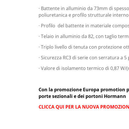
· Battente in alluminio da 73mm di spess
poliuretanica e profilo strutturale interno 
· Profilo del battente in materiale compos
· Telaio in alluminio da 82, con taglio ter
· Triplo livello di tenuta con protezione 
· Sicurezza RC3 di serie con serratura a 5
· Valore di isolamento termico di 0,87 W/(
Con la promozione Europa promotion puo
porte sezionali e dei portoni Hormann
CLICCA QUI PER LA NUOVA PROMOZIO